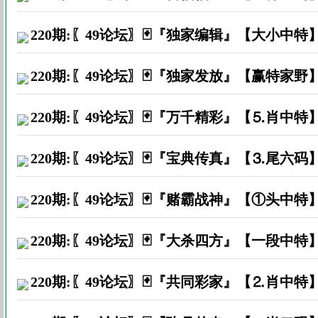
220期:〖49论坛〗🃏『独家编辑』【大小中特】
220期:〖49论坛〗🃏『独家发放』【赢特家野】
220期:〖49论坛〗🃏『万千精彩』【⒌肖中特】
220期:〖49论坛〗🃏『宝典传真』【⒊尾六码】
220期:〖49论坛〗🃏『赌霸战神』【①头中特】
220期:〖49论坛〗🃏『大杀四方』【一段中特】
220期:〖49论坛〗🃏『共同彩家』【⒉肖中特】