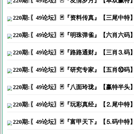
220期:〖49论坛〗🃏『友情岁月』【单双赢特】
220期:〖49论坛〗🃏『资料传真』【三尾中特】
220期:〖49论坛〗🃏『明珠弹雀』【六肖六码】
220期:〖49论坛〗🃏『路路通财』【三肖⒊码】
220期:〖49论坛〗🃏『研究专家』【五肖⑩码】
220期:〖49论坛〗🃏『八面玲珑』【赢特半头】
220期:〖49论坛〗🃏『玩彩真经』【⒉尾中特】
220期:〖49论坛〗🃏『富甲天下』【⒌码中特】