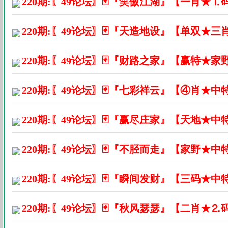
220期:〖49论坛〗🃏『笑傲江湖』【一肖★⒈
220期:〖49论坛〗🃏『天造地设』【单双★三
220期:〖49论坛〗🃏『财路之家』【赢特★家
220期:〖49论坛〗🃏『七彩祥云』【④肖★中
220期:〖49论坛〗🃏『赢尽庄家』【天地★中
220期:〖49论坛〗🃏『不胫而走』【家野★中
220期:〖49论坛〗🃏『瞬间发财』【三码★中
220期:〖49论坛〗🃏『秋风瑟瑟』【二肖★⒉