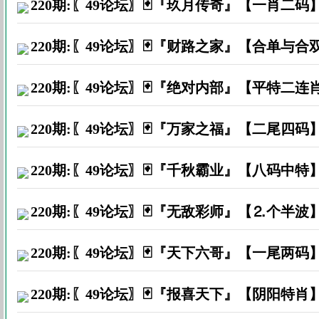
220期:〖49论坛〗🃏『玖月传奇』【一肖二码】
220期:〖49论坛〗🃏『财路之家』【合单与合双
220期:〖49论坛〗🃏『绝对内部』【平特二连肖
220期:〖49论坛〗🃏『万家之福』【二尾四码】
220期:〖49论坛〗🃏『千秋霸业』【八码中特】
220期:〖49论坛〗🃏『无敌彩师』【⒉个半波】
220期:〖49论坛〗🃏『天下六哥』【一尾两码】
220期:〖49论坛〗🃏『报喜天下』【阴阳特肖】