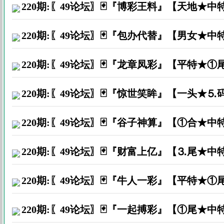
220期:〖49论坛〗🃏『博彩王料』【天地★中特
220期:〖49论坛〗🃏『包办代替』【男女★中特
220期:〖49论坛〗🃏『龙章凤彩』【平特★①尾
220期:〖49论坛〗🃏『惊世笑眸』【一头★⒌码
220期:〖49论坛〗🃏『谷子神算』【①合★中特
220期:〖49论坛〗🃏『财富上亿』【⒊尾★中特
220期:〖49论坛〗🃏『牛人一彩』【平特★①尾
220期:〖49论坛〗🃏『一起搏彩』【①尾★中特