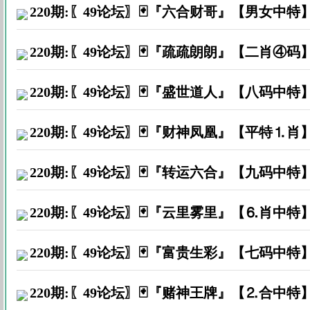
220期:〖49论坛〗🃏『六合财哥』【男女中特】
220期:〖49论坛〗🃏『疏疏朗朗』【二肖④码】
220期:〖49论坛〗🃏『盛世道人』【八码中特】
220期:〖49论坛〗🃏『财神凤凰』【平特⒈肖】
220期:〖49论坛〗🃏『转运六合』【九码中特】
220期:〖49论坛〗🃏『云里雾里』【⒍肖中特】
220期:〖49论坛〗🃏『富贵生彩』【七码中特】
220期:〖49论坛〗🃏『赌神王牌』【⒉合中特】