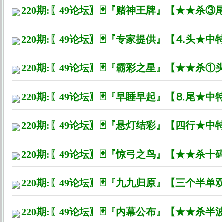
220期:〖49论坛〗🃏『赌神王牌』【★★杀③尾
220期:〖49论坛〗🃏『专家提供』【⒋头★中特
220期:〖49论坛〗🃏『霸彩之星』【★★杀①头
220期:〖49论坛〗🃏『早睡早起』【⒏尾★中特
220期:〖49论坛〗🃏『悬灯结彩』【四行★中特
220期:〖49论坛〗🃏『惊弓之鸟』【★★杀十码
220期:〖49论坛〗🃏『九九归原』【三个半单双
220期:〖49论坛〗🃏『内幕公布』【★★杀半波