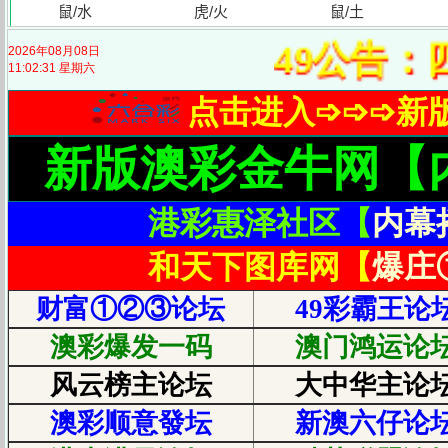
49公告：四九网充值
2026年08月08日
11:02:32 星期六
点击进入➩➩➩新版
新版澳彩金牛网【
港彩惠泽社区【
内幕
和天下图库网【
爆庄
财富①②③论坛
49彩霸王论
澳彩爆发一码
澳门鸿运论
风云榜主论坛
大中华主论
澳彩顺意發坛
新澳六仔论