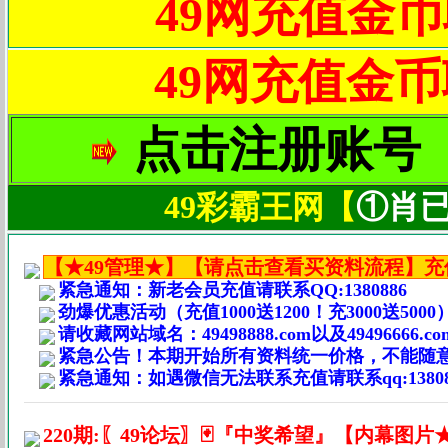
49网充值金币联
49网充值金币联
点击注册账号
49彩霸王网【
①肖
【★49管理★】【请点击查看买资料流程】充值微
紧急通知：新老会员充值请联系QQ:1380886
劲爆优惠活动（充值1000送1200！充3000送50
请收藏网站域名：49498888.com以及49496666
紧急公告！本期开始所有资料统一价格，不能随
紧急通知：如遇微信无法联系充值请联系qq:138088
220期:〖49论坛〗🃏『中奖希望』【内幕图片