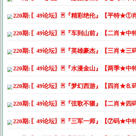
220期:〖49论坛〗🃏『精彩绝伦』【平特★①
220期:〖49论坛〗🃏『车到山前』【二肖★中
220期:〖49论坛〗🃏『英雄豪杰』【三肖★三
220期:〖49论坛〗🃏『水漫金山』【两季★中
220期:〖49论坛〗🃏『梦幻西游』【四肖★⒏
220期:〖49论坛〗🃏『弦歌不辍』【二肖★四
220期:〖49论坛〗🃏『三军一师』【⑦码★中