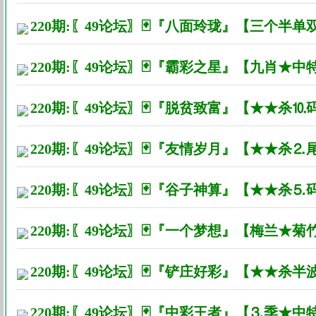
220期:〖49论坛〗🃏『八面玲珑』【三个半单双
220期:〖49论坛〗🃏『霸彩之星』【九肖★中特
220期:〖49论坛〗🃏『脱贫致富』【★★杀⒑码
220期:〖49论坛〗🃏『友情岁月』【★★杀⒉尾
220期:〖49论坛〗🃏『谷子神算』【★★杀⒌码
220期:〖49论坛〗🃏『一个梦想』【梅兰★菊竹
220期:〖49论坛〗🃏『铲庄好彩』【★★杀半波
220期:〖49论坛〗🃏『中彩王者』【⒊季★中特