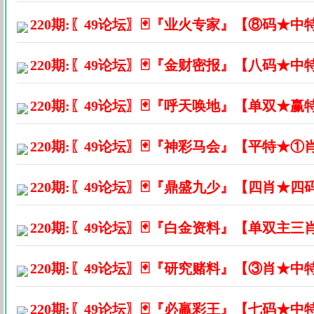
220期:〖49论坛〗🃏『业火专家』【⑧码★中
220期:〖49论坛〗🃏『金财密报』【八码★中
220期:〖49论坛〗🃏『呼天唤地』【单双★赢
220期:〖49论坛〗🃏『神彩马会』【平特★①
220期:〖49论坛〗🃏『鼎盛九少』【四肖★四
220期:〖49论坛〗🃏『白金资料』【单双主三
220期:〖49论坛〗🃏『研究赌料』【③肖★中
220期:〖49论坛〗🃏『必羸彩王』【七码★中