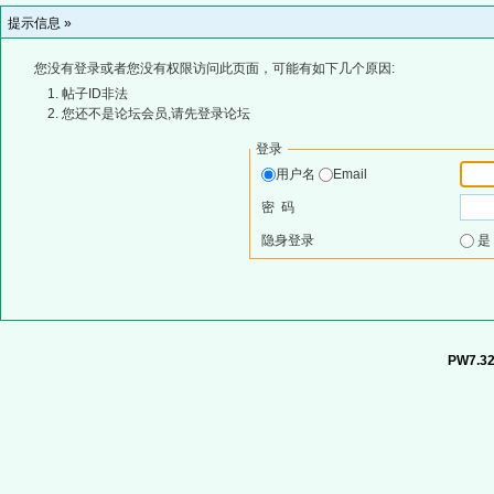
提示信息 »
您没有登录或者您没有权限访问此页面，可能有如下几个原因:
帖子ID非法
您还不是论坛会员,请先登录论坛
登录
用户名
Email
密 码
隐身登录
PW7.