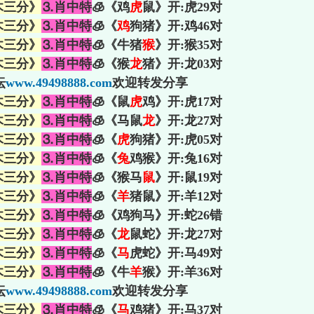
木三分》
⒊肖中特
🧊《鸡
虎
鼠》开:虎29对
木三分》
⒊肖中特
🧊《
鸡
狗猪》开:鸡46对
木三分》
⒊肖中特
🧊《牛猪
猴
》开:猴35对
木三分》
⒊肖中特
🧊《猴
龙
猪》开:龙03对
坛
www.49498888.com
欢迎转发分享
木三分》
⒊肖中特
🧊《鼠
虎
鸡》开:虎17对
木三分》
⒊肖中特
🧊《马鼠
龙
》开:龙27对
木三分》
⒊肖中特
🧊《
虎
狗猪》开:虎05对
木三分》
⒊肖中特
🧊《
兔
鸡猴》开:兔16对
木三分》
⒊肖中特
🧊《猴马
鼠
》开:鼠19对
木三分》
⒊肖中特
🧊《
羊
猪鼠》开:羊12对
木三分》
⒊肖中特
🧊《鸡狗马》开:蛇26错
木三分》
⒊肖中特
🧊《
龙
鼠蛇》开:龙27对
木三分》
⒊肖中特
🧊《
马
虎蛇》开:马49对
木三分》
⒊肖中特
🧊《牛
羊
猴》开:羊36对
坛
www.49498888.com
欢迎转发分享
木三分》
⒊肖中特
🧊《
马
鸡猪》开:马37对