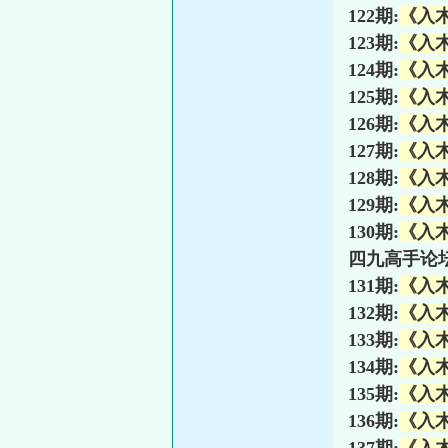
122期:
《入
123期:
《入
124期:
《入
125期:
《入
126期:
《入
127期:
《入
128期:
《入
129期:
《入
130期:
《入
四九高手论
131期:
《入
132期:
《入
133期:
《入
134期:
《入
135期:
《入
136期:
《入