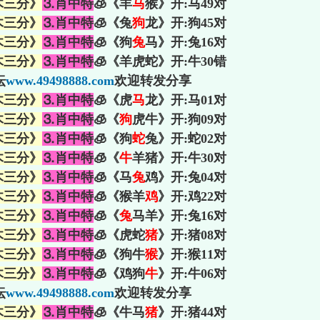
木三分》
⒊肖中特
🧊《羊
马
猴》开:马49对
木三分》
⒊肖中特
🧊《兔
狗
龙》开:狗45对
木三分》
⒊肖中特
🧊《狗
兔
马》开:兔16对
木三分》
⒊肖中特
🧊《羊虎蛇》开:牛30错
坛
www.49498888.com
欢迎转发分享
木三分》
⒊肖中特
🧊《虎
马
龙》开:马01对
木三分》
⒊肖中特
🧊《
狗
虎牛》开:狗09对
木三分》
⒊肖中特
🧊《狗
蛇
兔》开:蛇02对
木三分》
⒊肖中特
🧊《
牛
羊猪》开:牛30对
木三分》
⒊肖中特
🧊《马
兔
鸡》开:兔04对
木三分》
⒊肖中特
🧊《猴羊
鸡
》开:鸡22对
木三分》
⒊肖中特
🧊《
兔
马羊》开:兔16对
木三分》
⒊肖中特
🧊《虎蛇
猪
》开:猪08对
木三分》
⒊肖中特
🧊《狗牛
猴
》开:猴11对
木三分》
⒊肖中特
🧊《鸡狗
牛
》开:牛06对
坛
www.49498888.com
欢迎转发分享
木三分》
⒊肖中特
🧊《牛马
猪
》开:猪44对