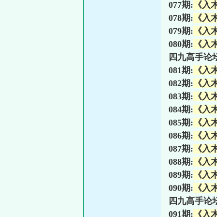
077期:
《入
078期:
《入
079期:
《入
080期:
《入
四九高手论
081期:
《入
082期:
《入
083期:
《入
084期:
《入
085期:
《入
086期:
《入
087期:
《入
088期:
《入
089期:
《入
090期:
《入
四九高手论
091期:
《入