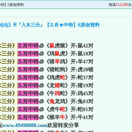
中特】🀄原创资料
阅读
211286
次
49论坛〗🃏『入木三分』【⒊肖★中特】🀄原创资料
木三分》
⒊肖中特
🧊《
鼠
虎猴》开:鼠42对
木三分》
⒊肖中特
🧊《鸡
鼠
虎》开:鼠18对
木三分》
⒊肖中特
🧊《猪
羊
鸡》开:羊47对
木三分》
⒊肖中特
🧊《猪蛇狗》开:虎28错
木三分》
⒊肖中特
🧊《鸡虎
蛇
》开:蛇37对
木三分》
⒊肖中特
🧊《龙
猪
蛇》开:猪19对
木三分》
⒊肖中特
🧊《牛
鸡
蛇》开:鸡45对
木三分》
⒊肖中特
🧊《
兔
龙鸡》开:兔03对
木三分》
⒊肖中特
🧊《虎牛
蛇
》开:蛇01对
木三分》
⒊肖中特
🧊《猴羊
牛
》开:牛41对
坛
www.49498888.com
欢迎转发分享