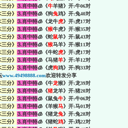
木三分》
⒊肖中特
🧊《
牛
羊猪》开:牛06对
木三分》
⒊肖中特
🧊《狗
兔
鸡》开:兔40对
木三分》
⒊肖中特
🧊《龙牛
虎
》开:虎17对
木三分》
⒊肖中特
🧊《
猴
牛虎》开:猴35对
木三分》
⒊肖中特
🧊《蛇
鼠
羊》开:鼠43对
木三分》
⒊肖中特
🧊《
猴
马羊》开:猴11对
木三分》
⒊肖中特
🧊《牛蛇
虎
》开:虎17对
木三分》
⒊肖中特
🧊《马猪
羊
》开:羊12对
木三分》
⒊肖中特
🧊《虎
狗
鸡》开:狗33对
坛
www.49498888.com
欢迎转发分享
木三分》
⒊肖中特
🧊《牛
龙
猴》开:龙39对
木三分》
⒊肖中特
🧊《
猪
龙羊》开:猪20对
木三分》
⒊肖中特
🧊《鼠兔
牛
》开:牛06对
木三分》
⒊肖中特
🧊《羊猴
马
》开:马01对
木三分》
⒊肖中特
🧊《猪龙
兔
》开:兔28对
木三分》
⒊肖中特
🧊《猪蛇
鸡
》开:鸡22对