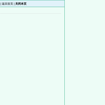
 |
返回首页
|
关闭本页