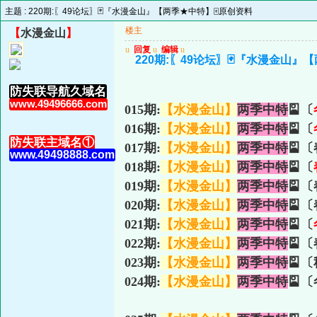
主题 :
220期:〖49论坛〗🃏『水漫金山』【两季★中特】🀄原创资料
楼主
【
水漫金山
】
u
回复
u
编辑
u
220期:〖49论坛〗🃏『水漫金山』
防失联导航久域名
www.49496666.com
015期:
【水漫金山】
两季中特
🎴〔
016期:
【水漫金山】
两季中特
🎴〔
防失联主域名①
017期:
【水漫金山】
两季中特
🎴〔
www.49498888.com
018期:
【水漫金山】
两季中特
🎴〔
019期:
【水漫金山】
两季中特
🎴〔
020期:
【水漫金山】
两季中特
🎴〔
021期:
【水漫金山】
两季中特
🎴〔
022期:
【水漫金山】
两季中特
🎴〔
023期:
【水漫金山】
两季中特
🎴〔
024期:
【水漫金山】
两季中特
🎴