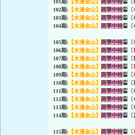
101期:
【水漫金山】
两季中特
🎴
102期:
【水漫金山】
两季中特
🎴〔
103期:
【水漫金山】
两季中特
🎴〔
104期:
【水漫金山】
两季中特
🎴〔
105期:
【水漫金山】
两季中特
🎴〔
106期:
【水漫金山】
两季中特
🎴〔
107期:
【水漫金山】
两季中特
🎴〔
108期:
【水漫金山】
两季中特
🎴〔
109期:
【水漫金山】
两季中特
🎴〔
110期:
【水漫金山】
两季中特
🎴〔
111期:
【水漫金山】
两季中特
🎴〔
112期:
【水漫金山】
两季中特
🎴〔
113期:
【水漫金山】
两季中特
🎴
114期:
【水漫金山】
两季中特
🎴〔
115期:
【水漫金山】
两季中特
🎴〔