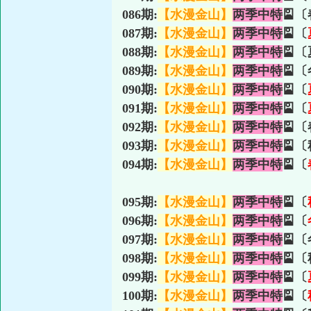
086期:
【水漫金山】
两季中特
🎴〔
087期:
【水漫金山】
两季中特
🎴〔
088期:
【水漫金山】
两季中特
🎴〔
089期:
【水漫金山】
两季中特
🎴
090期:
【水漫金山】
两季中特
🎴〔
091期:
【水漫金山】
两季中特
🎴〔
092期:
【水漫金山】
两季中特
🎴〔
093期:
【水漫金山】
两季中特
🎴〔
094期:
【水漫金山】
两季中特
🎴〔
095期:
【水漫金山】
两季中特
🎴〔
096期:
【水漫金山】
两季中特
🎴〔
097期:
【水漫金山】
两季中特
🎴〔
098期:
【水漫金山】
两季中特
🎴〔
099期:
【水漫金山】
两季中特
🎴〔
100期:
【水漫金山】
两季中特
🎴〔