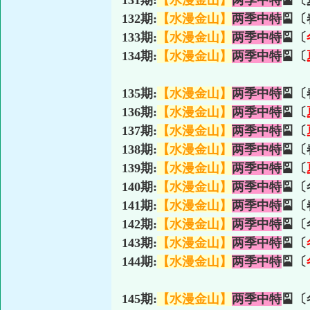
131期:
【水漫金山】
两季中特
🎴〔
132期:
【水漫金山】
两季中特
🎴〔
133期:
【水漫金山】
两季中特
🎴〔
134期:
【水漫金山】
两季中特
🎴〔
135期:
【水漫金山】
两季中特
🎴〔
136期:
【水漫金山】
两季中特
🎴〔
137期:
【水漫金山】
两季中特
🎴〔
138期:
【水漫金山】
两季中特
🎴〔
139期:
【水漫金山】
两季中特
🎴〔
140期:
【水漫金山】
两季中特
🎴〔
141期:
【水漫金山】
两季中特
🎴〔
142期:
【水漫金山】
两季中特
🎴〔
143期:
【水漫金山】
两季中特
🎴〔
144期:
【水漫金山】
两季中特
🎴〔
145期:
【水漫金山】
两季中特
🎴〔