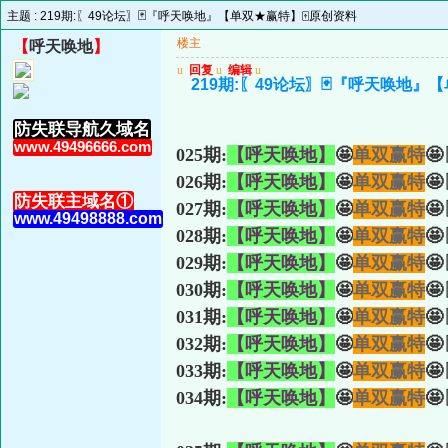
主题 :
219期:〖49论坛〗🃏『呼天唤地』【单双★赢特】🀄原创资料
楼主
【
呼天唤地
】
u
回复
u
编辑
u
219期:〖49论坛〗🃏『呼天唤地』
防失联导航久域名
www.49496666.com
025期:
【呼天唤地】
🤩
单双赢特

026期:
【呼天唤地】
🤩
单双赢特

防失联主域名①
027期:
【呼天唤地】
🤩
单双赢特

www.49498888.com
028期:
【呼天唤地】
🤩
单双赢特

029期:
【呼天唤地】
🤩
单双赢特

030期:
【呼天唤地】
🤩
单双赢特

031期:
【呼天唤地】
🤩
单双赢特

032期:
【呼天唤地】
🤩
单双赢特

033期:
【呼天唤地】
🤩
单双赢特

034期:
【呼天唤地】
🤩
单双赢特
