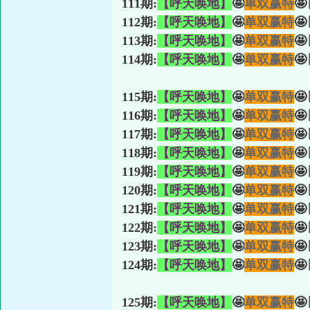
111期:
【呼天唤地】
🤩
单双赢特

112期:
【呼天唤地】
🤩
单双赢特

113期:
【呼天唤地】
🤩
单双赢特

114期:
【呼天唤地】
🤩
单双赢特

115期:
【呼天唤地】
🤩
单双赢特

116期:
【呼天唤地】
🤩
单双赢特

117期:
【呼天唤地】
🤩
单双赢特

118期:
【呼天唤地】
🤩
单双赢特

119期:
【呼天唤地】
🤩
单双赢特

120期:
【呼天唤地】
🤩
单双赢特

121期:
【呼天唤地】
🤩
单双赢特

122期:
【呼天唤地】
🤩
单双赢特

123期:
【呼天唤地】
🤩
单双赢特

124期:
【呼天唤地】
🤩
单双赢特

125期:
【呼天唤地】
🤩
单双赢特
