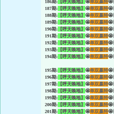
186期:
【呼天唤地】
🤩
单双赢特

187期:
【呼天唤地】
🤩
单双赢特

188期:
【呼天唤地】
🤩
单双赢特

189期:
【呼天唤地】
🤩
单双赢特

190期:
【呼天唤地】
🤩
单双赢特

191期:
【呼天唤地】
🤩
单双赢特

192期:
【呼天唤地】
🤩
单双赢特

193期:
【呼天唤地】
🤩
单双赢特

194期:
【呼天唤地】
🤩
单双赢特

195期:
【呼天唤地】
🤩
单双赢特

196期:
【呼天唤地】
🤩
单双赢特

197期:
【呼天唤地】
🤩
单双赢特

198期:
【呼天唤地】
🤩
单双赢特

199期:
【呼天唤地】
🤩
单双赢特

200期:
【呼天唤地】
🤩
单双赢特

201期:
【呼天唤地】
🤩
单双赢特
