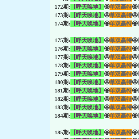
172期:
【呼天唤地】
🤩
单双赢特

173期:
【呼天唤地】
🤩
单双赢特

174期:
【呼天唤地】
🤩
单双赢特

175期:
【呼天唤地】
🤩
单双赢特

176期:
【呼天唤地】
🤩
单双赢特

177期:
【呼天唤地】
🤩
单双赢特

178期:
【呼天唤地】
🤩
单双赢特

179期:
【呼天唤地】
🤩
单双赢特

180期:
【呼天唤地】
🤩
单双赢特

181期:
【呼天唤地】
🤩
单双赢特

182期:
【呼天唤地】
🤩
单双赢特

183期:
【呼天唤地】
🤩
单双赢特

184期:
【呼天唤地】
🤩
单双赢特

185期:
【呼天唤地】
🤩
单双赢特
