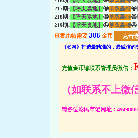
216期:
【呼天唤地】
🤩
单双赢特

217期:
【呼天唤地】
🤩
单双赢特

218期:
【呼天唤地】
🤩
单双赢特

219期:
【呼天唤地】
🤩
单双赢特
🤩
388
查看此帖需要
金币
《49网》打造最精准的，最诚信的
充值金币请联系管理员微信：
（
如联系不上微信，
请各位彩民牢记网址：49498888.c