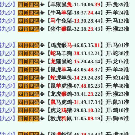
盛九少】
四肖四码
📳【羊猴鼠
兔
-11.10.06.
39
】开:兔39准
盛九少】
四肖四码
📳【牛马
羊
猪-18.37.
24
.44】开:羊24准
盛九少】
四肖四码
📳【
马
牛兔猪-
13
.30.28.44】开:马13准
盛九少】
四肖四码
📳【猪牛
猴
鼠-32.18.
23
.43】开:猴23准
盛九少】
四肖四码
📳【鸡虎猴
马
-46.05.35.
01
】开:马01准
盛九少】
四肖四码
📳【
蛇
马羊狗-
38
.13.12.21】开:蛇38准
盛九少】
四肖四码
📳【
龙
猪鼠蛇-
15
.20.43.14】开:龙15准
盛九少】
四肖四码
📳【鼠虎
羊
马-43.05.
48
.37】开:羊48准
盛九少】
四肖四码
📳【
蛇
虎羊兔-
14
.29.24.28】开:蛇14准
盛九少】
四肖四码
📳【鼠
羊
虎猴-07.
48
.05.23】开:羊48准
盛九少】
四肖四码
📳【龙虎
猴
鸡-39.41.
23
.22】开:猴23准
盛九少】
四肖四码
📳【
鼠
马虎鸡-
31
.49.17.34】开:鼠31准
盛九少】
四肖四码
📳【虎龙
鸡
猪-29.03.
10
.32】开:鸡10准
盛九少】
四肖四码
📳【猴虎
狗
鼠-11.05.
09
.19】开:狗09准
盛九少】
四肖四码
📳【鸡
虎
蛇猪-46.
29
.14.44】开:虎29准