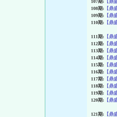
107期:
【鼎
108期:
【鼎
109期:
【鼎
110期:
【鼎
111期:
【鼎
112期:
【鼎
113期:
【鼎
114期:
【鼎
115期:
【鼎
116期:
【鼎
117期:
【鼎
118期:
【鼎
119期:
【鼎
120期:
【鼎
121期:
【鼎