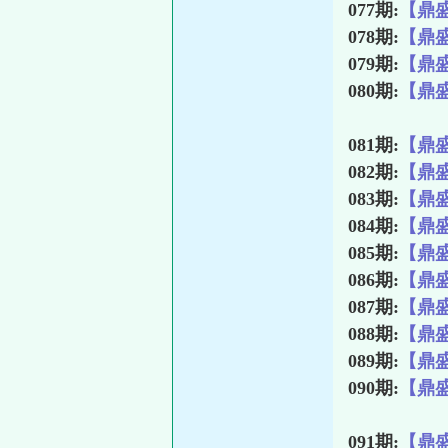
077期:
【鼎
078期:
【鼎
079期:
【鼎
080期:
【鼎
081期:
【鼎
082期:
【鼎
083期:
【鼎
084期:
【鼎
085期:
【鼎
086期:
【鼎
087期:
【鼎
088期:
【鼎
089期:
【鼎
090期:
【鼎
091期:
【鼎