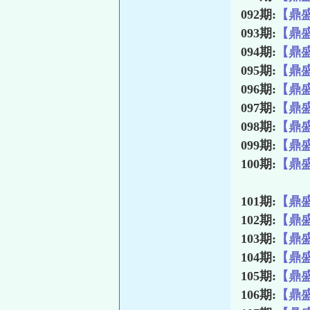
092期:
【鼎
093期:
【鼎
094期:
【鼎
095期:
【鼎
096期:
【鼎
097期:
【鼎
098期:
【鼎
099期:
【鼎
100期:
【鼎
101期:
【鼎
102期:
【鼎
103期:
【鼎
104期:
【鼎
105期:
【鼎
106期:
【鼎