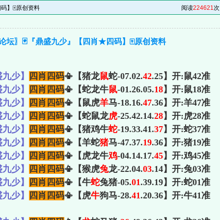
四码】🀄原创资料
阅读
224621
次
49论坛〗🃏『鼎盛九少』【四肖★四码】🀄原创资料
盛九少】
四肖四码
📳【猪龙
鼠
蛇-07.02.
42
.25】开:鼠42准
盛九少】
四肖四码
📳【蛇龙牛
鼠
-01.26.05.
18
】开:鼠18准
盛九少】
四肖四码
📳【鼠虎
羊
马-18.16.
47
.36】开:羊47准
盛九少】
四肖四码
📳【蛇鼠龙
虎
-25.42.14.
28
】开:虎28准
盛九少】
四肖四码
📳【猪鸡牛
蛇
-19.33.41.
37
】开:蛇37准
盛九少】
四肖四码
📳【羊蛇
猪
马-47.37.
19
.36】开:猪19准
盛九少】
四肖四码
📳【虎龙牛
鸡
-04.14.17.
45
】开:鸡45准
盛九少】
四肖四码
📳【猴虎
兔
龙-22.04.
03
.14】开:兔03准
盛九少】
四肖四码
📳【牛
蛇
兔猪-05.
01
.39.19】开:蛇01准
盛九少】
四肖四码
📳【虎
牛
狗马-28.
41
.20.36】开:牛41准