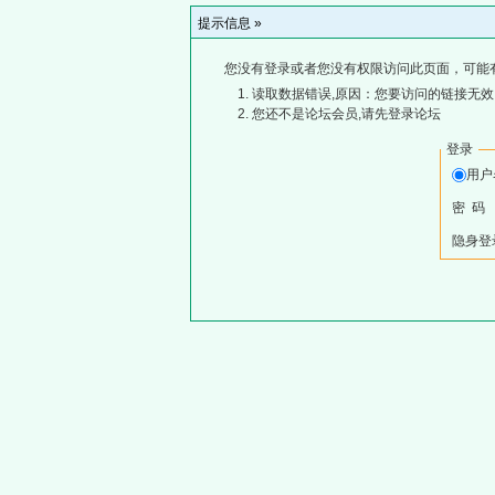
提示信息 »
您没有登录或者您没有权限访问此页面，可能
读取数据错误,原因：您要访问的链接无效,
您还不是论坛会员,请先登录论坛
登录
用
密 码
隐身登