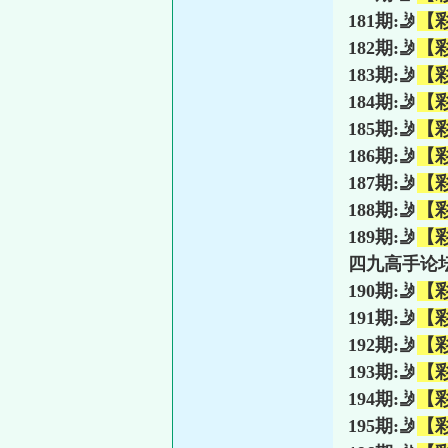
181期:🤳
【
182期:🤳
【
183期:🤳
【
184期:🤳
【
185期:🤳
【
186期:🤳
【
187期:🤳
【
188期:🤳
【
189期:🤳
【
四九高手论
190期:🤳
【
191期:🤳
【
192期:🤳
【
193期:🤳
【
194期:🤳
【
195期:🤳
【