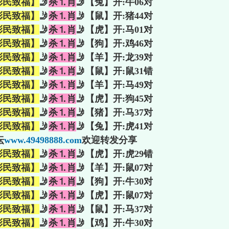
彩民致福】
🤳
杀⒈肖
🤳【兔】开:牛06对
彩民致福】
🤳
杀⒈肖
🤳【鼠】开:猪44对
彩民致福】
🤳
杀⒈肖
🤳【虎】开:马01对
彩民致福】
🤳
杀⒈肖
🤳【狗】开:鸡46对
彩民致福】
🤳
杀⒈肖
🤳【羊】开:龙39对
彩民致福】
🤳
杀⒈肖
🤳【鼠】开:鼠31错
彩民致福】
🤳
杀⒈肖
🤳【羊】开:马49对
彩民致福】
🤳
杀⒈肖
🤳【虎】开:狗45对
彩民致福】
🤳
杀⒈肖
🤳【猪】开:马37对
彩民致福】
🤳
杀⒈肖
🤳【兔】开:虎41对
坛
www.49498888.com
欢迎转发分享
彩民致福】
🤳
杀⒈肖
🤳【虎】开:虎29错
彩民致福】
🤳
杀⒈肖
🤳【羊】开:鼠07对
彩民致福】
🤳
杀⒈肖
🤳【狗】开:牛30对
彩民致福】
🤳
杀⒈肖
🤳【虎】开:鼠07对
彩民致福】
🤳
杀⒈肖
🤳【鼠】开:马37对
彩民致福】
🤳
杀⒈肖
🤳【鸡】开:牛30对