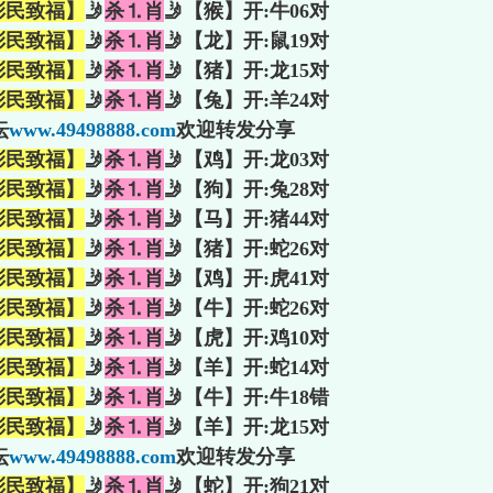
彩民致福】
🤳
杀⒈肖
🤳【猴】开:牛06对
彩民致福】
🤳
杀⒈肖
🤳【龙】开:鼠19对
彩民致福】
🤳
杀⒈肖
🤳【猪】开:龙15对
彩民致福】
🤳
杀⒈肖
🤳【兔】开:羊24对
坛
www.49498888.com
欢迎转发分享
彩民致福】
🤳
杀⒈肖
🤳【鸡】开:龙03对
彩民致福】
🤳
杀⒈肖
🤳【狗】开:兔28对
彩民致福】
🤳
杀⒈肖
🤳【马】开:猪44对
彩民致福】
🤳
杀⒈肖
🤳【猪】开:蛇26对
彩民致福】
🤳
杀⒈肖
🤳【鸡】开:虎41对
彩民致福】
🤳
杀⒈肖
🤳【牛】开:蛇26对
彩民致福】
🤳
杀⒈肖
🤳【虎】开:鸡10对
彩民致福】
🤳
杀⒈肖
🤳【羊】开:蛇14对
彩民致福】
🤳
杀⒈肖
🤳【牛】开:牛18错
彩民致福】
🤳
杀⒈肖
🤳【羊】开:龙15对
坛
www.49498888.com
欢迎转发分享
彩民致福】
🤳
杀⒈肖
🤳【蛇】开:狗21对