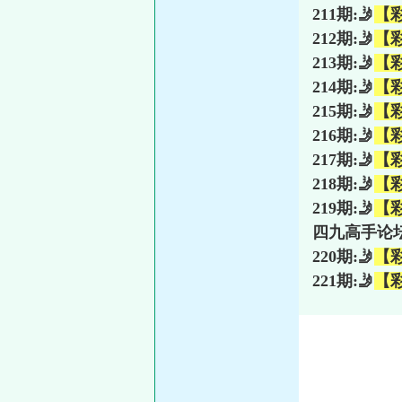
211期:🤳
【
212期:🤳
【
213期:🤳
【
214期:🤳
【
215期:🤳
【
216期:🤳
【
217期:🤳
【
218期:🤳
【
219期:🤳
【
四九高手论
220期:🤳
【
221期:🤳
【