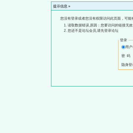
提示信息 »
您没有登录或者您没有权限访问此页面，可能
读取数据错误,原因：您要访问的链接无效,
您还不是论坛会员,请先登录论坛
登录
用
密 码
隐身登