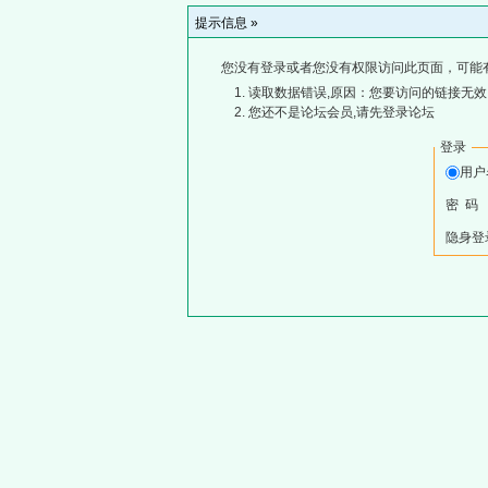
提示信息 »
您没有登录或者您没有权限访问此页面，可能
读取数据错误,原因：您要访问的链接无效,
您还不是论坛会员,请先登录论坛
登录
用
密 码
隐身登