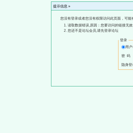
提示信息 »
您没有登录或者您没有权限访问此页面，可能
读取数据错误,原因：您要访问的链接无效,
您还不是论坛会员,请先登录论坛
登录
用
密 码
隐身登