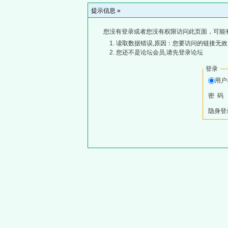
提示信息 »
您没有登录或者您没有权限访问此页面，可能
读取数据错误,原因：您要访问的链接无效,
您还不是论坛会员,请先登录论坛
登录
用
密 码
隐身登