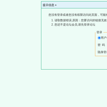
提示信息 »
您没有登录或者您没有权限访问此页面，可能
读取数据错误,原因：您要访问的链接无效,
您还不是论坛会员,请先登录论坛
登录
用
密 码
隐身登