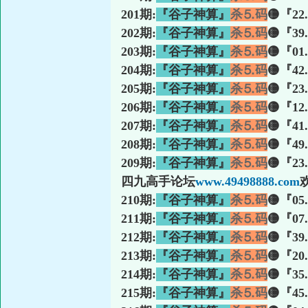
201期:
『谷子神算』
杀⒌码
🟡『22
202期:
『谷子神算』
杀⒌码
🟡『39
203期:
『谷子神算』
杀⒌码
🟡『01
204期:
『谷子神算』
杀⒌码
🟡『42
205期:
『谷子神算』
杀⒌码
🟡『23
206期:
『谷子神算』
杀⒌码
🟡『12
207期:
『谷子神算』
杀⒌码
🟡『41
208期:
『谷子神算』
杀⒌码
🟡『49
209期:
『谷子神算』
杀⒌码
🟡『23
四九高手论坛
www.49498888.com
210期:
『谷子神算』
杀⒌码
🟡『05
211期:
『谷子神算』
杀⒌码
🟡『07
212期:
『谷子神算』
杀⒌码
🟡『39
213期:
『谷子神算』
杀⒌码
🟡『20
214期:
『谷子神算』
杀⒌码
🟡『35
215期:
『谷子神算』
杀⒌码
🟡『45