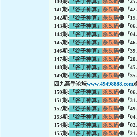
140期:
『谷子神算』
杀⒌码
🟡『25
141期:
『谷子神算』
杀⒌码
🟡『42
142期:
『谷子神算』
杀⒌码
🟡『15
143期:
『谷子神算』
杀⒌码
🟡『06
144期:
『谷子神算』
杀⒌码
🟡『04
145期:
『谷子神算』
杀⒌码
🟡『46
146期:
『谷子神算』
杀⒌码
🟡『39
147期:
『谷子神算』
杀⒌码
🟡『20
148期:
『谷子神算』
杀⒌码
🟡『45
149期:
『谷子神算』
杀⒌码
🟡『35
四九高手论坛
www.49498888.com
150期:
『谷子神算』
杀⒌码
🟡『06
151期:
『谷子神算』
杀⒌码
🟡『31
152期:
『谷子神算』
杀⒌码
🟡『49
153期:
『谷子神算』
杀⒌码
🟡『04
154期:
『谷子神算』
杀⒌码
🟡『02
155期:
『谷子神算』
杀⒌码
🟡『21