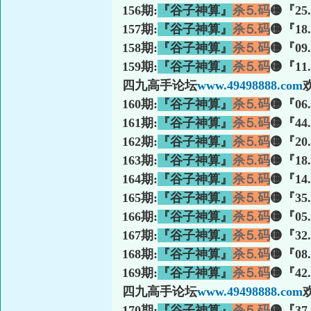
156期:
『谷子神算』
杀⒌码
🟡『25
157期:
『谷子神算』
杀⒌码
🟡『18
158期:
『谷子神算』
杀⒌码
🟡『09
159期:
『谷子神算』
杀⒌码
🟡『11
四九高手论坛
www.49498888.com
160期:
『谷子神算』
杀⒌码
🟡『06
161期:
『谷子神算』
杀⒌码
🟡『44
162期:
『谷子神算』
杀⒌码
🟡『20
163期:
『谷子神算』
杀⒌码
🟡『18
164期:
『谷子神算』
杀⒌码
🟡『14
165期:
『谷子神算』
杀⒌码
🟡『35
166期:
『谷子神算』
杀⒌码
🟡『05
167期:
『谷子神算』
杀⒌码
🟡『32
168期:
『谷子神算』
杀⒌码
🟡『08
169期:
『谷子神算』
杀⒌码
🟡『42
四九高手论坛
www.49498888.com
170期:
『谷子神算』
杀⒌码
🟡『37