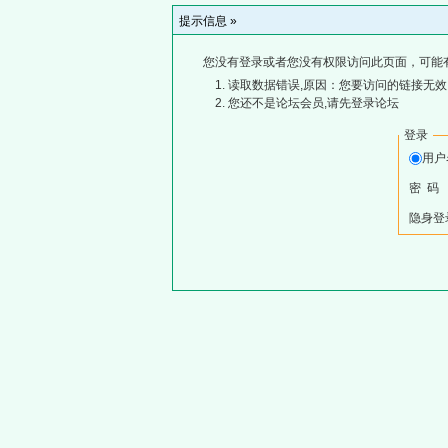
提示信息 »
您没有登录或者您没有权限访问此页面，可能
读取数据错误,原因：您要访问的链接无效,
您还不是论坛会员,请先登录论坛
登录
用
密 码
隐身登