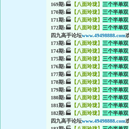
169期:🏭
【八面玲珑】
三个半单双
170期:🏭
【八面玲珑】
三个半单双
171期:🏭
【八面玲珑】
三个半单双
172期:🏭
【八面玲珑】
三个半单双
四九高手论坛
www.49498888.com
173期:🏭
【八面玲珑】
三个半单双
174期:🏭
【八面玲珑】
三个半单双
175期:🏭
【八面玲珑】
三个半单双
176期:🏭
【八面玲珑】
三个半单双
177期:🏭
【八面玲珑】
三个半单双
178期:🏭
【八面玲珑】
三个半单双
179期:🏭
【八面玲珑】
三个半单双
180期:🏭
【八面玲珑】
三个半单双
181期:🏭
【八面玲珑】
三个半单双
182期:🏭
【八面玲珑】
三个半单双
四九高手论坛
www.49498888.com
183期:🏭
【八面玲珑】
三个半单双