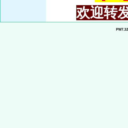
欢迎转发
PW7.