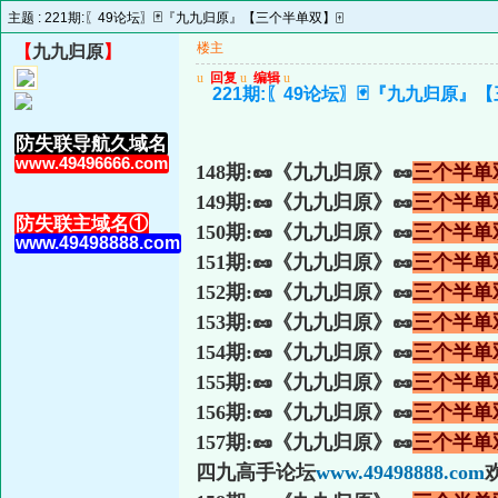
主题 :
221期:〖49论坛〗🃏『九九归原』【三个半单双】🀄
楼主
【
九九归原
】
u
回复
u
编辑
u
221期:〖49论坛〗🃏『九九归原』【
防失联导航久域名
www.49496666.com
148期:🥜《九九归原》🥜
三个半单
149期:🥜《九九归原》🥜
三个半单
防失联主域名①
150期:🥜《九九归原》🥜
三个半单
www.49498888.com
151期:🥜《九九归原》🥜
三个半单
152期:🥜《九九归原》🥜
三个半单
153期:🥜《九九归原》🥜
三个半单
154期:🥜《九九归原》🥜
三个半单
155期:🥜《九九归原》🥜
三个半单
156期:🥜《九九归原》🥜
三个半单
157期:🥜《九九归原》🥜
三个半单
四九高手论坛
www.49498888.com