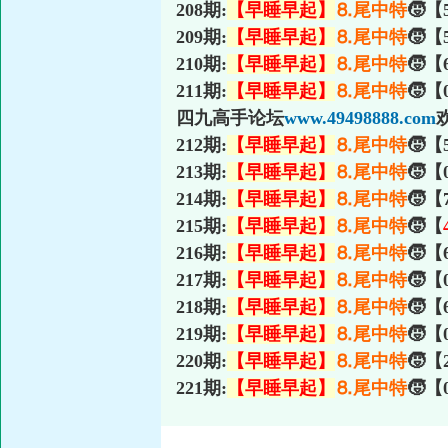
208期:
【早睡早起】
⒏尾中特
🧒【5.
209期:
【早睡早起】
⒏尾中特
🧒【5
210期:
【早睡早起】
⒏尾中特
🧒【6
211期:
【早睡早起】
⒏尾中特
🧒【0
四九高手论坛
www.49498888.com
212期:
【早睡早起】
⒏尾中特
🧒【5
213期:
【早睡早起】
⒏尾中特
🧒【0
214期:
【早睡早起】
⒏尾中特
🧒【7.
215期:
【早睡早起】
⒏尾中特
🧒【
216期:
【早睡早起】
⒏尾中特
🧒【6
217期:
【早睡早起】
⒏尾中特
🧒【0.
218期:
【早睡早起】
⒏尾中特
🧒【6
219期:
【早睡早起】
⒏尾中特
🧒【0.
220期:
【早睡早起】
⒏尾中特
🧒【2
221期:
【早睡早起】
⒏尾中特
🧒【0