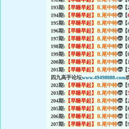
193期:
【早睡早起】
⒏尾中特
🧒【2
194期:
【早睡早起】
⒏尾中特
🧒【
195期:
【早睡早起】
⒏尾中特
🧒【4
196期:
【早睡早起】
⒏尾中特
🧒【8
197期:
【早睡早起】
⒏尾中特
🧒【0
198期:
【早睡早起】
⒏尾中特
🧒【0
199期:
【早睡早起】
⒏尾中特
🧒【0
200期:
【早睡早起】
⒏尾中特
🧒【1
201期:
【早睡早起】
⒏尾中特
🧒【7
四九高手论坛
www.49498888.com
202期:
【早睡早起】
⒏尾中特
🧒【9.
203期:
【早睡早起】
⒏尾中特
🧒【
204期:
【早睡早起】
⒏尾中特
🧒【2
205期:
【早睡早起】
⒏尾中特
🧒【8.
206期:
【早睡早起】
⒏尾中特
🧒【3.
207期:
【早睡早起】
⒏尾中特
🧒【9.