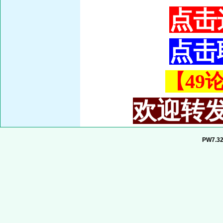
点击
点击
【49论
欢迎转发
PW7.