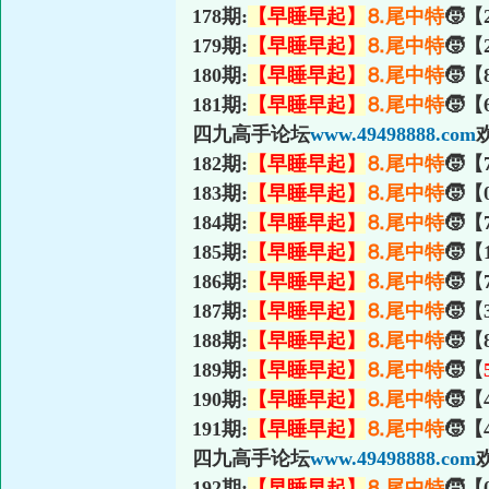
178期:
【早睡早起】
⒏尾中特
🧒【2.
179期:
【早睡早起】
⒏尾中特
🧒【2
180期:
【早睡早起】
⒏尾中特
🧒【8.
181期:
【早睡早起】
⒏尾中特
🧒【6
四九高手论坛
www.49498888.com
182期:
【早睡早起】
⒏尾中特
🧒【7.
183期:
【早睡早起】
⒏尾中特
🧒【0
184期:
【早睡早起】
⒏尾中特
🧒【7.
185期:
【早睡早起】
⒏尾中特
🧒【1
186期:
【早睡早起】
⒏尾中特
🧒【7
187期:
【早睡早起】
⒏尾中特
🧒【3
188期:
【早睡早起】
⒏尾中特
🧒【8
189期:
【早睡早起】
⒏尾中特
🧒【
190期:
【早睡早起】
⒏尾中特
🧒【4
191期:
【早睡早起】
⒏尾中特
🧒【4.
四九高手论坛
www.49498888.com
192期:
【早睡早起】
⒏尾中特
🧒【0