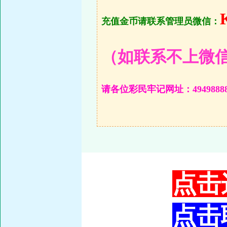
充值金币请联系管理员微信：
（
如联系不上微信，
请各位彩民牢记网址：49498888.c
点击
点击