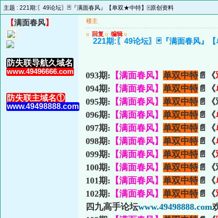
主题 :
221期:〖49论坛〗🃏『满面春风』【单双★中特】🀄原创资料
楼主
【
满面春风
】
u
回复
u
编辑
u
221期:〖49论坛〗🃏『满面春风』
防失联导航久域名
www.49496666.com
093期:
【满面春风】
单双中特
📄《
094期:
【满面春风】
单双中特
📄《
防失联主域名①
095期:
【满面春风】
单双中特
📄《
www.49498888.com
096期:
【满面春风】
单双中特
📄《
097期:
【满面春风】
单双中特
📄《
098期:
【满面春风】
单双中特
📄《
099期:
【满面春风】
单双中特
📄《
100期:
【满面春风】
单双中特
📄《
101期:
【满面春风】
单双中特
📄《
102期:
【满面春风】
单双中特
📄《
四九高手论坛
www.49498888.com