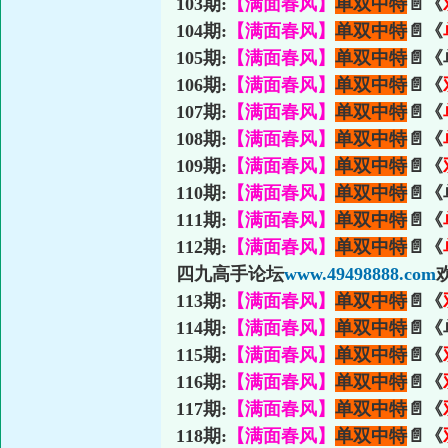
103期:
【满面春风】
单双中特
📄《
104期:
【满面春风】
单双中特
📄《
105期:
【满面春风】
单双中特
📄《
106期:
【满面春风】
单双中特
📄《
107期:
【满面春风】
单双中特
📄《
108期:
【满面春风】
单双中特
📄《
109期:
【满面春风】
单双中特
📄《
110期:
【满面春风】
单双中特
📄《
111期:
【满面春风】
单双中特
📄《
112期:
【满面春风】
单双中特
📄《
四九高手论坛
www.49498888.com
113期:
【满面春风】
单双中特
📄《
114期:
【满面春风】
单双中特
📄《
115期:
【满面春风】
单双中特
📄《
116期:
【满面春风】
单双中特
📄《
117期:
【满面春风】
单双中特
📄《
118期:
【满面春风】
单双中特
📄《