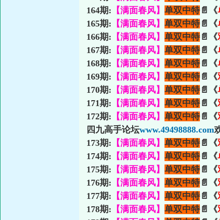
164期:
【满面春风】
单双中特
📄《
165期:
【满面春风】
单双中特
📄《
166期:
【满面春风】
单双中特
📄《
167期:
【满面春风】
单双中特
📄《
168期:
【满面春风】
单双中特
📄《
169期:
【满面春风】
单双中特
📄《
170期:
【满面春风】
单双中特
📄《
171期:
【满面春风】
单双中特
📄《
172期:
【满面春风】
单双中特
📄《
四九高手论坛
www.49498888.com
173期:
【满面春风】
单双中特
📄《
174期:
【满面春风】
单双中特
📄《
175期:
【满面春风】
单双中特
📄《
176期:
【满面春风】
单双中特
📄《
177期:
【满面春风】
单双中特
📄《
178期:
【满面春风】
单双中特
📄《