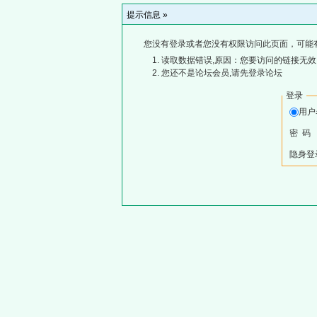
提示信息 »
您没有登录或者您没有权限访问此页面，可能
读取数据错误,原因：您要访问的链接无效,
您还不是论坛会员,请先登录论坛
登录
用
密 码
隐身登