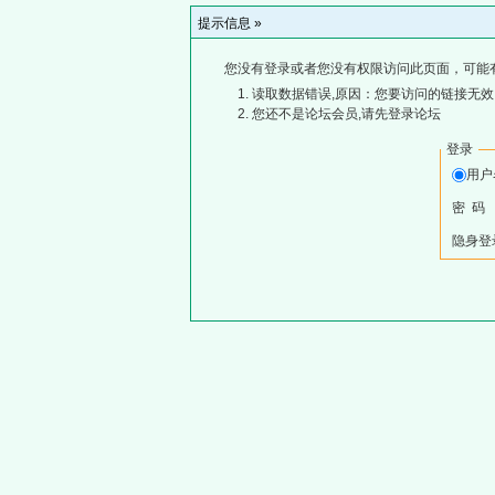
提示信息 »
您没有登录或者您没有权限访问此页面，可能
读取数据错误,原因：您要访问的链接无效,
您还不是论坛会员,请先登录论坛
登录
用
密 码
隐身登