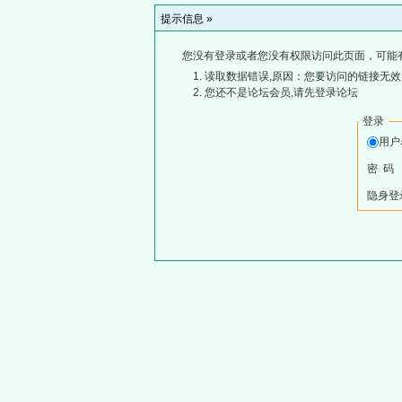
提示信息 »
您没有登录或者您没有权限访问此页面，可能
读取数据错误,原因：您要访问的链接无效,
您还不是论坛会员,请先登录论坛
登录
用
密 码
隐身登