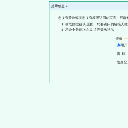
提示信息 »
您没有登录或者您没有权限访问此页面，可能
读取数据错误,原因：您要访问的链接无效,
您还不是论坛会员,请先登录论坛
登录
用
密 码
隐身登