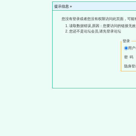
提示信息 »
您没有登录或者您没有权限访问此页面，可能
读取数据错误,原因：您要访问的链接无效,
您还不是论坛会员,请先登录论坛
登录
用
密 码
隐身登