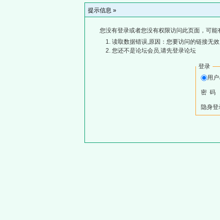
提示信息 »
您没有登录或者您没有权限访问此页面，可能
读取数据错误,原因：您要访问的链接无效,
您还不是论坛会员,请先登录论坛
登录
用
密 码
隐身登