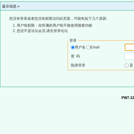
提示信息 »
您没有登录或者您没有权限访问此页面，可能有如下几个原因:
用户组权限：你所属的用户组不能使用搜索功能
您还不是论坛会员,请先登录论坛
登录
用户名
Email
密 码
隐身登录
PW7.