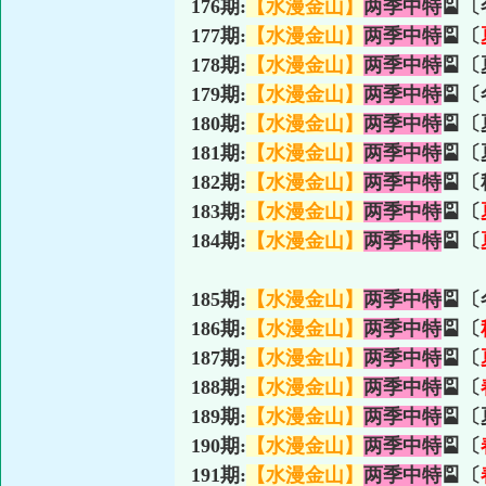
176期:
【水漫金山】
两季中特
🎴〔
177期:
【水漫金山】
两季中特
🎴〔
178期:
【水漫金山】
两季中特
🎴〔
179期:
【水漫金山】
两季中特
🎴〔
180期:
【水漫金山】
两季中特
🎴
181期:
【水漫金山】
两季中特
🎴〔
182期:
【水漫金山】
两季中特
🎴〔
183期:
【水漫金山】
两季中特
🎴〔
184期:
【水漫金山】
两季中特
🎴〔
185期:
【水漫金山】
两季中特
🎴〔
186期:
【水漫金山】
两季中特
🎴〔
187期:
【水漫金山】
两季中特
🎴〔
188期:
【水漫金山】
两季中特
🎴〔
189期:
【水漫金山】
两季中特
🎴〔
190期:
【水漫金山】
两季中特
🎴〔
191期:
【水漫金山】
两季中特
🎴〔