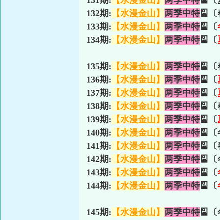
131期:
【水漫金山】
两季中特
🎴〔
132期:
【水漫金山】
两季中特
🎴〔
133期:
【水漫金山】
两季中特
🎴〔
134期:
【水漫金山】
两季中特
🎴〔
135期:
【水漫金山】
两季中特
🎴〔
136期:
【水漫金山】
两季中特
🎴〔
137期:
【水漫金山】
两季中特
🎴〔
138期:
【水漫金山】
两季中特
🎴〔
139期:
【水漫金山】
两季中特
🎴〔
140期:
【水漫金山】
两季中特
🎴〔
141期:
【水漫金山】
两季中特
🎴〔
142期:
【水漫金山】
两季中特
🎴〔
143期:
【水漫金山】
两季中特
🎴〔
144期:
【水漫金山】
两季中特
🎴〔
145期:
【水漫金山】
两季中特
🎴〔