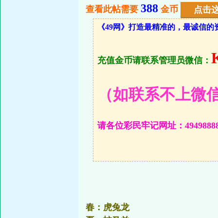
388
查看此帖需要
金币
《49网》打造最精准的，最诚信的
充值金币请联系管理员微信：
（
如联系不上微信，
请各位彩民牢记网址：49498888.c
春：虎兔龙