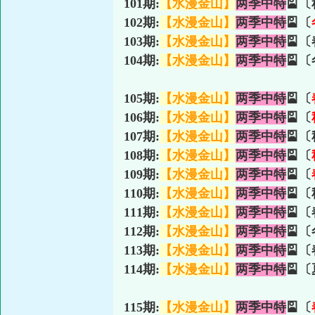
101期:
【水漫金山】
两季中特
🎴
102期:
【水漫金山】
两季中特
🎴〔
103期:
【水漫金山】
两季中特
🎴〔
104期:
【水漫金山】
两季中特
🎴〔
105期:
【水漫金山】
两季中特
🎴〔
106期:
【水漫金山】
两季中特
🎴〔
107期:
【水漫金山】
两季中特
🎴〔
108期:
【水漫金山】
两季中特
🎴〔
109期:
【水漫金山】
两季中特
🎴〔
110期:
【水漫金山】
两季中特
🎴〔
111期:
【水漫金山】
两季中特
🎴〔
112期:
【水漫金山】
两季中特
🎴〔
113期:
【水漫金山】
两季中特
🎴
114期:
【水漫金山】
两季中特
🎴〔
115期:
【水漫金山】
两季中特
🎴〔