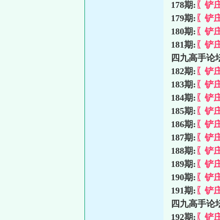
178期:
〖铲
179期:
〖铲
180期:
〖铲
181期:
〖铲
四九高手论
182期:
〖铲
183期:
〖铲
184期:
〖铲
185期:
〖铲
186期:
〖铲
187期:
〖铲
188期:
〖铲
189期:
〖铲
190期:
〖铲
191期:
〖铲
四九高手论
192期:
〖铲