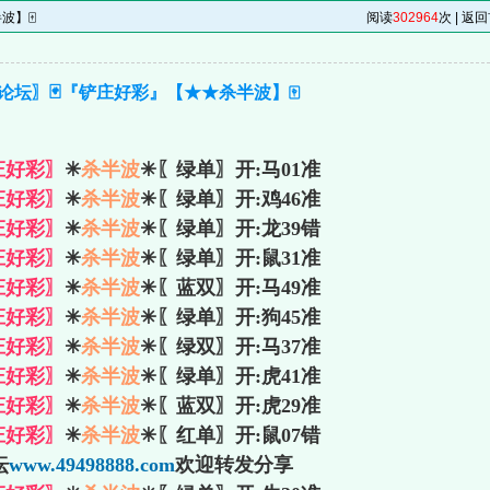
波】🀄
阅读
302964
次 |
返回
49论坛〗🃏『铲庄好彩』【★★杀半波】🀄
庄好彩〗
✳
杀半波
✳〖绿单〗开:马01准
庄好彩〗
✳
杀半波
✳〖绿单〗开:鸡46准
庄好彩〗
✳
杀半波
✳〖绿单〗开:龙39错
庄好彩〗
✳
杀半波
✳〖绿单〗开:鼠31准
庄好彩〗
✳
杀半波
✳〖蓝双〗开:马49准
庄好彩〗
✳
杀半波
✳〖绿单〗开:狗45准
庄好彩〗
✳
杀半波
✳〖绿双〗开:马37准
庄好彩〗
✳
杀半波
✳〖绿单〗开:虎41准
庄好彩〗
✳
杀半波
✳〖蓝双〗开:虎29准
庄好彩〗
✳
杀半波
✳〖红单〗开:鼠07错
坛
www.49498888.com
欢迎转发分享