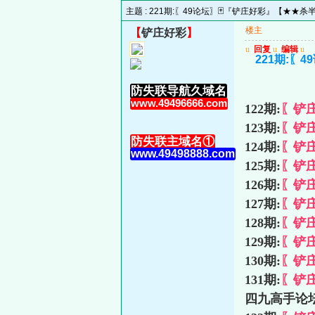
主题 :
221期:〖49论坛〗🃏『铲庄好彩』【★★杀半
楼主
【
铲庄好彩
】
u
回复
u
编辑
u
221期:〖
防失联导航久域名
www.49496666.com
122期:
〖铲
123期:
〖铲
防失联主域名①
124期:
〖铲
www.49498888.com
125期:
〖铲
126期:
〖铲
127期:
〖铲
128期:
〖铲
129期:
〖铲
130期:
〖铲
131期:
〖铲
四九高手论