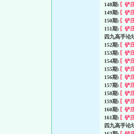
148期:
〖铲
149期:
〖铲
150期:
〖铲
151期:
〖铲
四九高手论
152期:
〖铲
153期:
〖铲
154期:
〖铲
155期:
〖铲
156期:
〖铲
157期:
〖铲
158期:
〖铲
159期:
〖铲
160期:
〖铲
161期:
〖铲
四九高手论
162期:
〖铲