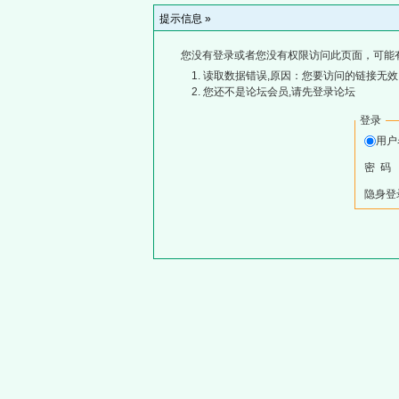
提示信息 »
您没有登录或者您没有权限访问此页面，可能
读取数据错误,原因：您要访问的链接无效,
您还不是论坛会员,请先登录论坛
登录
用
密 码
隐身登