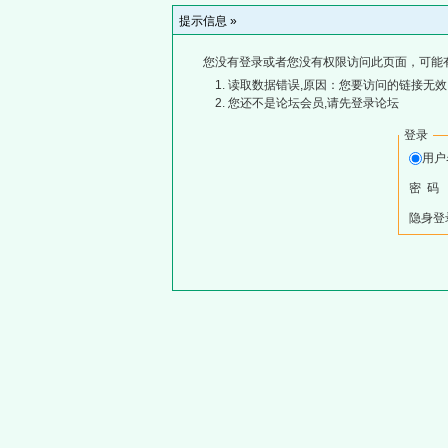
提示信息 »
您没有登录或者您没有权限访问此页面，可能
读取数据错误,原因：您要访问的链接无效,
您还不是论坛会员,请先登录论坛
登录
用
密 码
隐身登